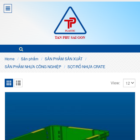
Home
Sản phẩm
SẢN PHẨM SẢN XUẤT
SẢN PHẨM NHỰA CÔNG NGHIỆP
SỌT/RỔ NHỰA CRATE
View: