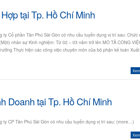
Hợp tại Tp. Hồ Chí Minh
ng ty Cổ phần Tân Phú Sài Gòn có nhu cầu tuyển dụng vị trí sau: Chức 
 (Một) nhân sự Kinh nghiệm: Từ 02 – 03 năm trở lên MÔ TẢ CÔNG VI
Trưởng Thực hiện các công việc chuyên môn của bộ phận kế toán Xuất
Xem 
h Doanh tại Tp. Hồ Chí Minh
ông ty CP Tân Phú Sài Gòn có nhu cầu tuyển dụng vị trí sau: (more…)
Xem 